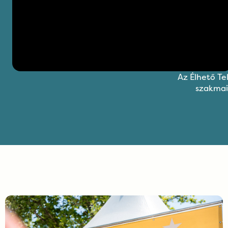
Az Élhető Te
szakmai