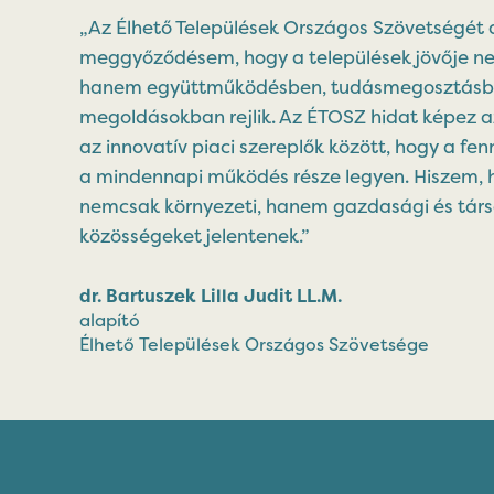
„Az Élhető Települések Országos Szövetségét 
meggyőződésem, hogy a települések jövője ne
hanem együttműködésben, tudásmegosztásban
megoldásokban rejlik. Az ÉTOSZ hidat képez a
az innovatív piaci szereplők között, hogy a fe
a mindennapi működés része legyen. Hiszem, 
nemcsak környezeti, hanem gazdasági és társ
közösségeket jelentenek.”
dr. Bartuszek Lilla Judit LL.M.
alapító
Élhető Települések Országos Szövetsége