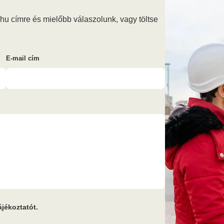
.hu címre és mielőbb válaszolunk, vagy töltse
E-mail cím
jékoztatót.