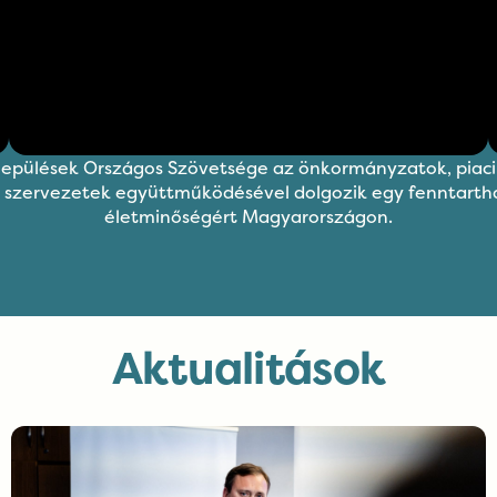
lepülések Országos Szövetsége az önkormányzatok, piaci
 szervezetek együttműködésével dolgozik egy fenntartha
életminőségért Magyarországon.
Aktualitások