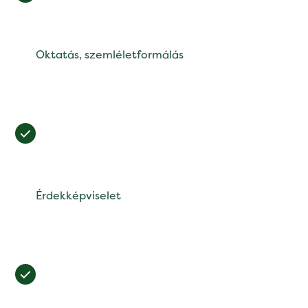
Oktatás, szemléletformálás
Érdekképviselet