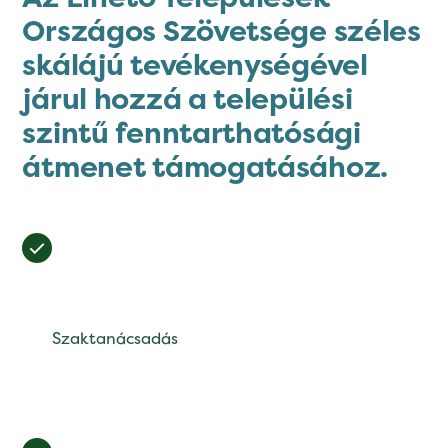
Országos Szövetsége széles
skálájú tevékenységével
járul hozzá a települési
szintű fenntarthatósági
átmenet támogatásához.
Szaktanácsadás