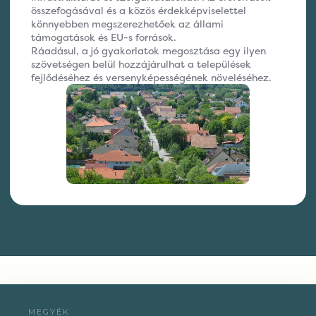
összefogásával és a közös érdekképviselettel
könnyebben megszerezhetőek az állami
támogatások és EU-s források.
Ráadásul, a jó gyakorlatok megosztása egy ilyen
szövetségen belül hozzájárulhat a települések
fejlődéséhez és versenyképességének növeléséhez.
MEGYÉK