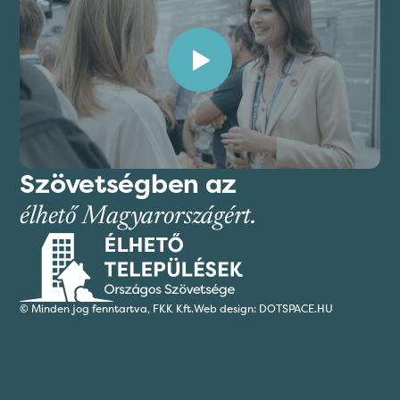
Szövetségben az
élhető Magyarországért.
© Minden jog fenntartva,
FKK Kft.
Web design: DOTSPACE.HU