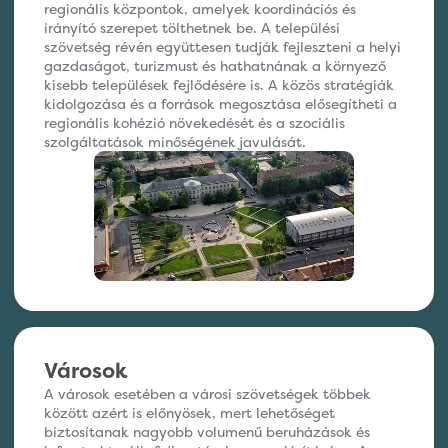
regionális központok, amelyek koordinációs és
irányító szerepet tölthetnek be. A települési
szövetség révén együttesen tudják fejleszteni a helyi
gazdaságot, turizmust és hathatnának a környező
kisebb települések fejlődésére is. A közös stratégiák
kidolgozása és a források megosztása elősegítheti a
regionális kohézió növekedését és a szociális
szolgáltatások minőségének javulását.
Városok
A városok esetében a városi szövetségek többek
között azért is előnyösek, mert lehetőséget
biztosítanak nagyobb volumenű beruházások és