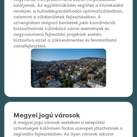
találjanak. Az együttműködés segíthet a közlekedési
rendszer, a hulladékgazdálkodás optimalizálásában,
valamint a zöldterületek fejlesztésében. A
szinergiában dolgozó kerületek jobb koordinációt
biztosíthatnak különböző városi események és
nagyvolumenű fejlesztési projektek esetén,
biztosítva ezzel a zökkenőmentes és fenntartható
városfejlesztést.
Megyei jogú városok
A megyei jogú városok esetében a települési
szövetségek különösen fontos szerepet játszhatnak a
regionális fejlesztésben. Az ilyen városok sokszor