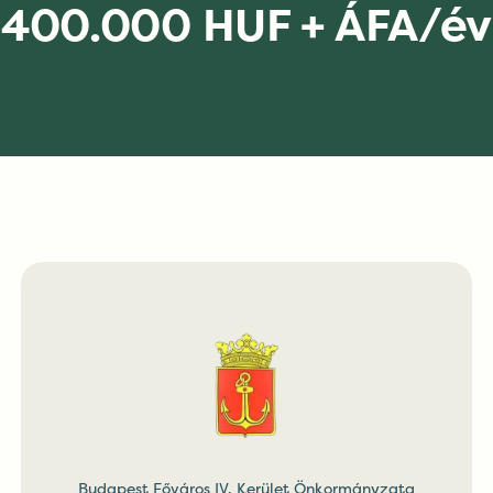
400.000 HUF + ÁFA/év
Budapest Főváros IV. Kerület Önkormányzata