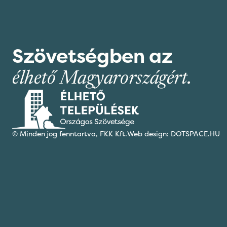
Szövetségben az
élhető Magyarországért.
© Minden jog fenntartva,
FKK Kft.
Web design: DOTSPACE.HU