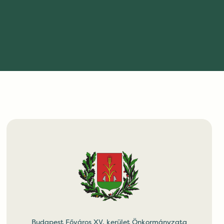
Budapest Főváros XV. kerület Önkormányzata