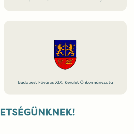
Budapest Főváros XIX. Kerület Önkormányzata
VETSÉGÜNKNEK!