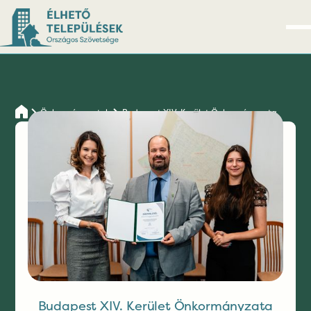
Önkormányzatok
Budapest XIV. Kerület Önkormányzata
Budapest XIV.
Kerület
Önkormányzata
Budapest XIV. Kerület Önkormányzata