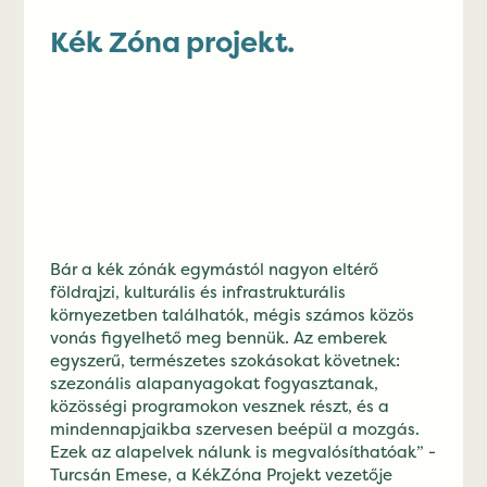
Kék Zóna projekt.
Bár a kék zónák egymástól nagyon eltérő
földrajzi, kulturális és infrastrukturális
környezetben találhatók, mégis számos közös
vonás figyelhető meg bennük. Az emberek
egyszerű, természetes szokásokat követnek:
szezonális alapanyagokat fogyasztanak,
közösségi programokon vesznek részt, és a
mindennapjaikba szervesen beépül a mozgás.
Ezek az alapelvek nálunk is megvalósíthatóak” -
Turcsán Emese, a KékZóna Projekt vezetője