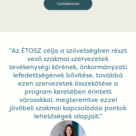
Csatlakozom
“Az ÉTOSZ célja a szövetségben részt
vevő szakmai szervezetek
tevékenységi körének, önkormányzati
lefedettségének bővítése, továbbá
ezen szervezetek összekötése a
program keretében érintett
városokkal, megteremtve ezzel
jövőbeli szakmai kapcsolódási pontok
lehetőségek alapjait.”