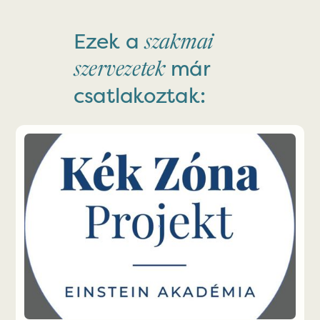
Ezek a
szakmai
már
szervezetek
csatlakoztak: