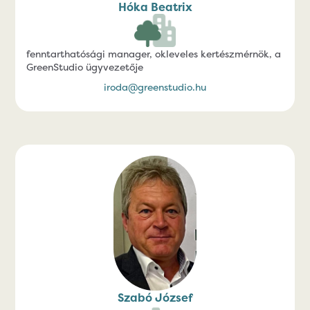
Hóka Beatrix
fenntarthatósági manager, okleveles kertészmérnök, a
GreenStudio ügyvezetője
iroda@greenstudio.hu
Szabó József