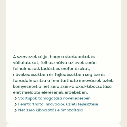
A szervezet célja, hogy a startupokat és
vállalatokat, felhasználva az évek során
felhalmozott tudást és erőforrásokat,
növekedésükben és fejlődésükben segítse és
forradalmasítsa a fenntartható innovációk üzleti
környezetét a net zero szén-dioxid-kibocsátású
élet mielőbbi elérésének érdekében.
Startupok támogatása növekedésben
Fenntartható innovációk üzleti fejlesztése
Net zero kibocsátás előmozdítása