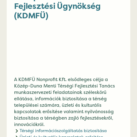
Fejlesztési Ügynökség
(KDMFÜ)
A KDMFÜ Nonprofit Kft. elsődleges célja a
Közép-Duna Menti Térségi Fejlesztési Tanács
munkaszervezeti feladatainak széleskörű
ellátása, információk biztosítása a térség
települései számára, üzleti és kulturális
kapcsolatok erősítése valamint nyilvánosság
biztosítása a térségben zajló fejlesztésekről,
innovációkról.
Térségi információszolgáltatás biztosítása
Üzleti és kulturális kapcsolatok erősítése