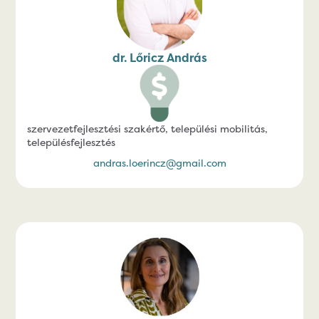
dr. Lőricz András
szervezetfejlesztési szakértő, települési mobilitás,
településfejlesztés
andras.loerincz@gmail.com