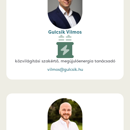
Gulcsik Vilmos
közvilágítási szakértő, megújulóenergia tanácsadó
vilmos@gulcsik.hu