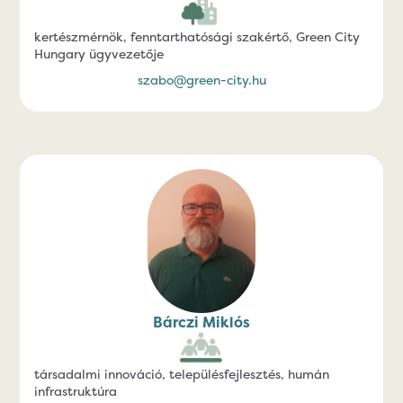
kertészmérnök, fenntarthatósági szakértő, Green City
Hungary ügyvezetője
szabo@green-city.hu
Bárczi Miklós
társadalmi innováció, településfejlesztés, humán
infrastruktúra