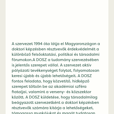
A szervezet 1994 óta látja el Magyarországon a
doktori képzésben résztvevők érdekvédelmét a
különböző felsőoktatási, politikai és társadalmi
fórumokon.A DOSZ a tudomány szervezésében
is jelentős szerepet vállal. A szervezet aktív
pályázati tevékenységet folytat, folyamatosan
keresi újabb és újabb lehetőségeit. A DOSZ
fontos feladata, hogy közvetítő, hídképző
szerepet töltsön be az akadémiai szféra
fiataljai, valamint a verseny- és közszektor
között. A DOSZ küldetése, hogy társadalmilag
beágyazott szervezetként a doktori képzésben
résztvevők számára kitárja a lehetőségeket,
támogassa munkájukat és magát tudatosan