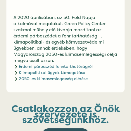
A 2020 áprilisában, az 50. Föld Napja
alkalmával megalakult Green Policy Center
szakmai műhely elő kívánja mozdítani az
érdemi párbeszédet a fenntarthatósági-,
klímapolitikai- és egyéb környezetvédelmi
ügyekben, annak érdekében, hogy
Magyarország 2050-es klímasemlegességi célja
megvalósulhasson.
Érdemi párbeszéd fenntarthatóságról
Klímapolitikai ügyek támogatása
2050-es klímasemlegesség elérése
Csatlakozzon az Önök
szervezete is
szövetségünkhöz.