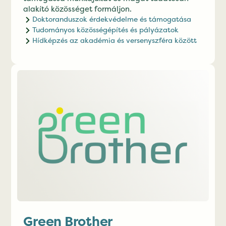
alakító közösséget formáljon.
Doktoranduszok érdekvédelme és támogatása
Tudományos közösségépítés és pályázatok
Hídképzés az akadémia és versenyszféra között
Green Brother