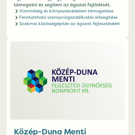
támogatni és segíteni az ágazat fejlődését.
Vízminőség és környezetvédelem támogatása
Fenntartható szennyvízgazdálkodás elősegítése
Szakmai közösségépítés az ágazat fejlesztéséért
Közép-Duna Menti