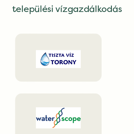
települési vízgazdálkodás