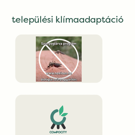
települési klímaadaptáció