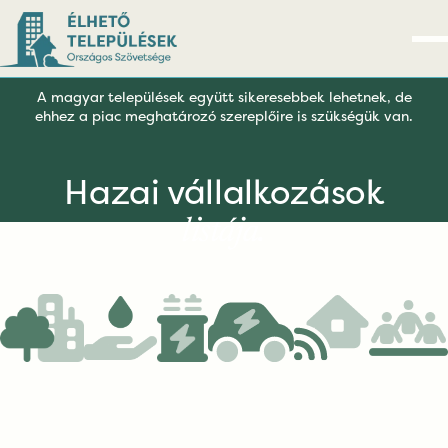
A magyar települések együtt sikeresebbek lehetnek, de
ehhez a piac meghatározó szereplőire is szükségük van.
Hazai vállalkozások
listája.