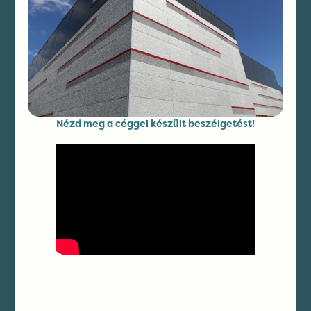
Nézd meg a céggel készült beszélgetést!