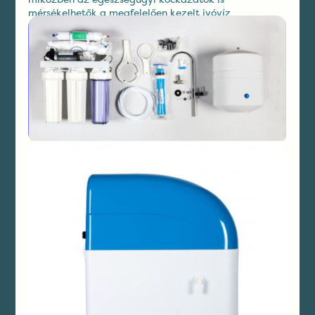
mérsékelhetők a megfelelően kezelt ivóvíz
biztosításával.