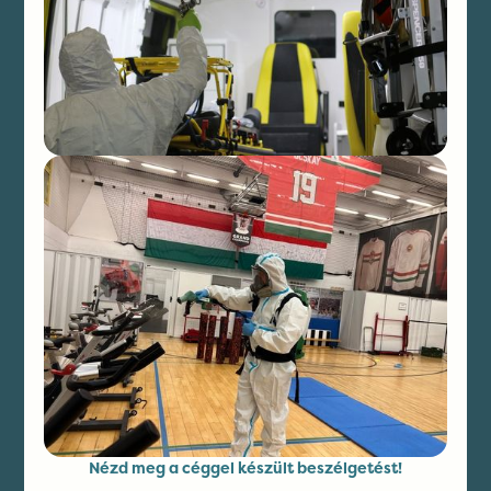
Nézd meg a céggel készült beszélgetést!