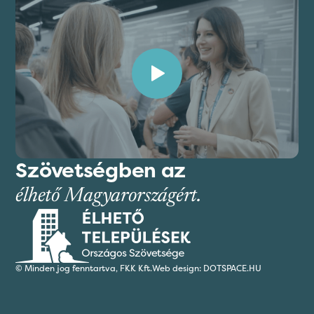
Szövetségben az
élhető Magyarországért.
© Minden jog fenntartva,
FKK Kft.
Web design: DOTSPACE.HU