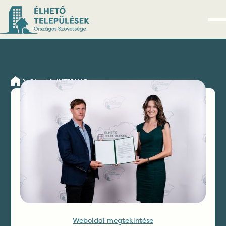
Cégek
INTERMAP
Kapcsolatfelvétel
Weboldal megtekintése