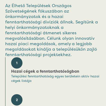
Az Élhető Települések Országos
Szövetségének fókuszában az
önkormányzatok és a hazai
fenntarthatósági divíziók állnak. Segítünk a
helyi önkormányzatoknak a
fenntarthatósági átmenet sikeres
megvalósításában. Célunk olyan innovatív
hazai piaci megoldások, amely a legjobb
megoldásokat kínálja a településükön zajló
fenntarthatósági projektekhez.
1
Hazai cégek a fenntarthatóságban
Települési fenntarthatóság egyes területein aktív hazai
cégek listája
2