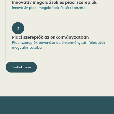
Innovatív megoldások és piaci szereplők
Innovatív piaci megoldások feltérképezése
3
Piaci szereplők az önkormányzatban
Piaci szereplők bevonása az önkormányzati feladatok
megvalósításába
Csatlakozom