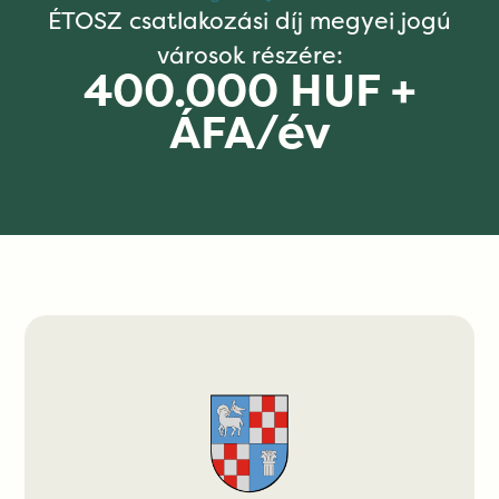
ÉTOSZ csatlakozási díj megyei jogú
városok részére:
400.000 HUF +
ÁFA/év