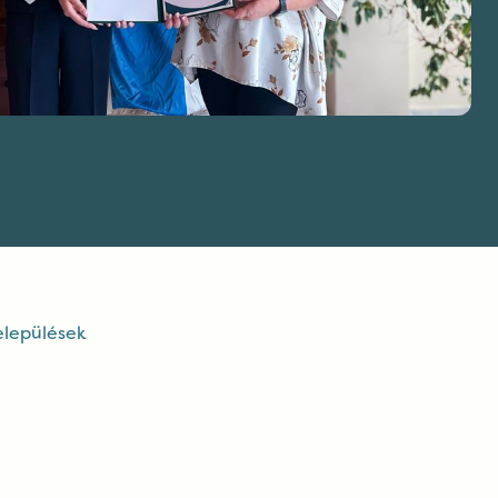
elepülések