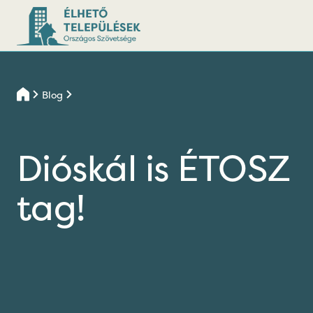
Blog
Dióskál is ÉTOSZ
tag!