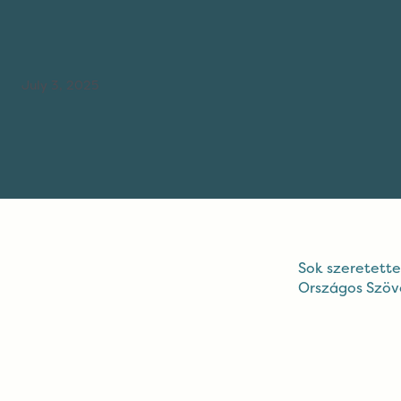
July 3, 2025
Sok szeretett
Országos Szöv