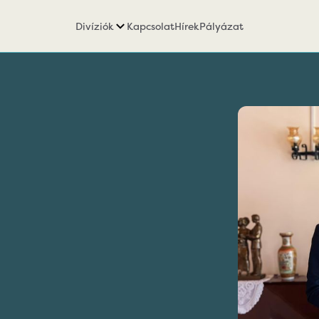
Divíziók
Kapcsolat
Hírek
Pályázat