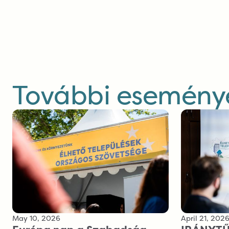
További eseménye
May 10, 2026
April 21, 202