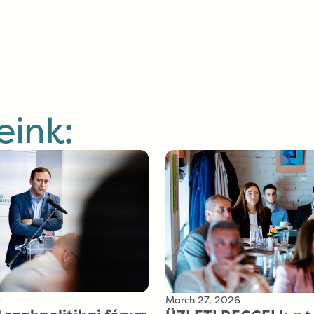
ink:
6
March 27, 2026