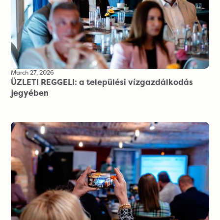
March 27, 2026
ÜZLETI REGGELI: a települési vízgazdálkodás
jegyében