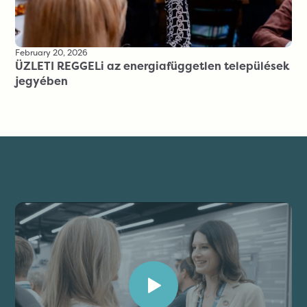
February 20, 2026
ÜZLETI REGGELi az energiafüggetlen települések
jegyében