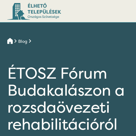
Blog
ÉTOSZ Fórum
Budakalászon a
rozsdaövezeti
rehabilitációról