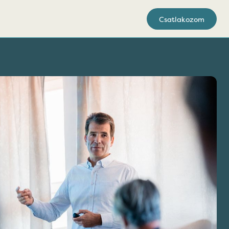
Csatlakozom