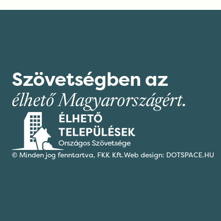
Szövetségben az
élhető Magyarországért.
© Minden jog fenntartva,
FKK Kft.
Web design: DOTSPACE.HU