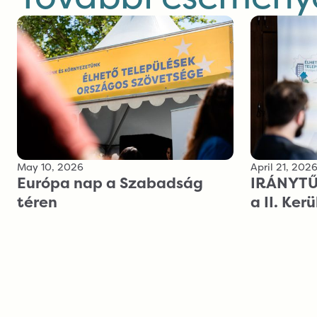
May 10, 2026
April 21, 202
Európa nap a Szabadság
IRÁNYTŰ 
téren
a II. Ker