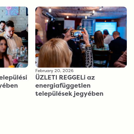
February 20, 2026
ÜZLETI REGGELi az
elepülési
energiafüggetlen
gyében
települések jegyében