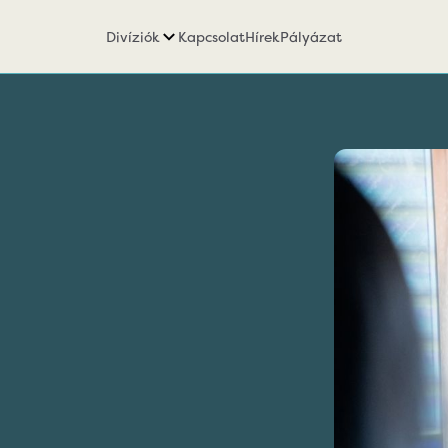
Divíziók
Kapcsolat
Hírek
Pályázat