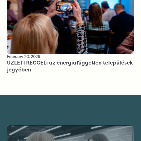
February 20, 2026
ÜZLETI REGGELi az energiafüggetlen települések
jegyében