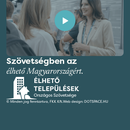
Szövetségben az
élhető Magyarországért.
© Minden jog fenntartva,
FKK Kft.
Web design: DOTSPACE.HU