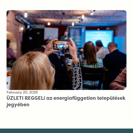
February 20, 2026
ÜZLETI REGGELi az energiafüggetlen települések
jegyében