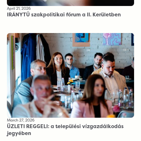
April 21, 2026
IRÁNYTŰ szakpolitikai fórum a II. Kerületben
March 27, 2026
ÜZLETI REGGELI: a települési vízgazdálkodás
jegyében