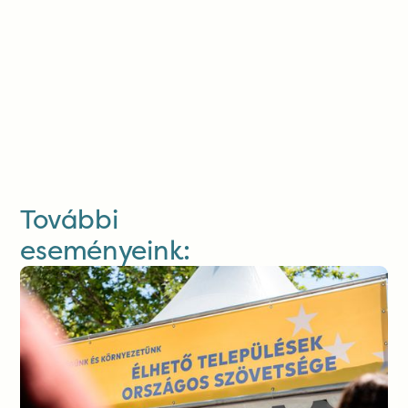
További
eseményeink: