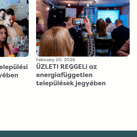
February 20, 2026
ÜZLETI REGGELi az
elepülési
energiafüggetlen
gyében
települések jegyében