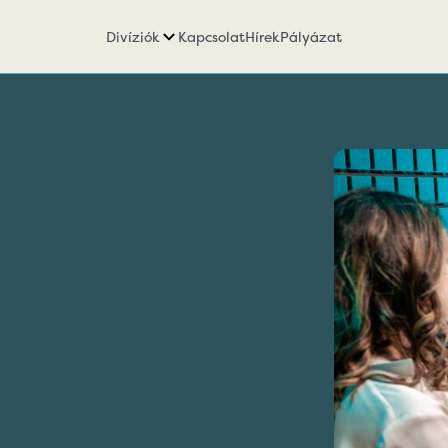
Divíziók
Kapcsolat
Hírek
Pályázat