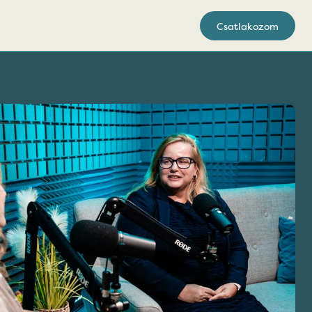
Csatlakozom