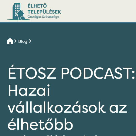
Blog
ÉTOSZ PODCAST:
Hazai
vállalkozások az
élhetőbb