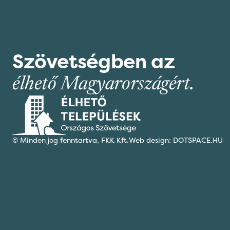
Szövetségben az
élhető Magyarországért.
© Minden jog fenntartva,
FKK Kft.
Web design: DOTSPACE.HU