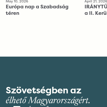
May 10, 2026
April 21, 202
Európa nap a Szabadság
IRÁNYTŰ 
téren
a II. Ker
Szövetségben az
élhető Magyarországért.