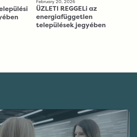
February 20, 2026
ÜZLETI REGGELi az
elepülési
energiafüggetlen
gyében
települések jegyében