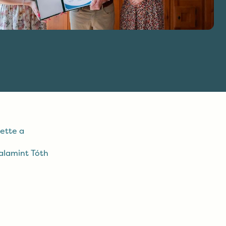
ette a
valamint Tóth