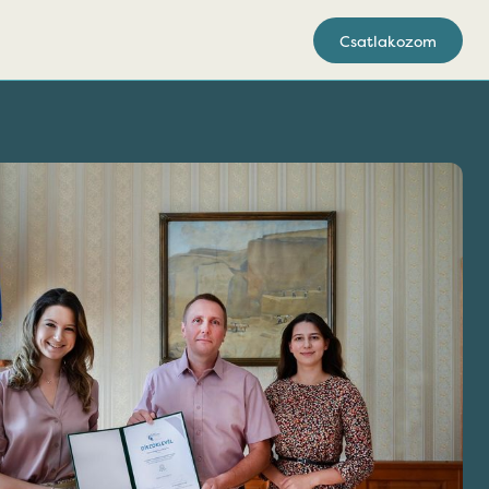
Csatlakozom