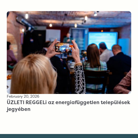
February 20, 2026
ÜZLETI REGGELi az energiafüggetlen települések
jegyében