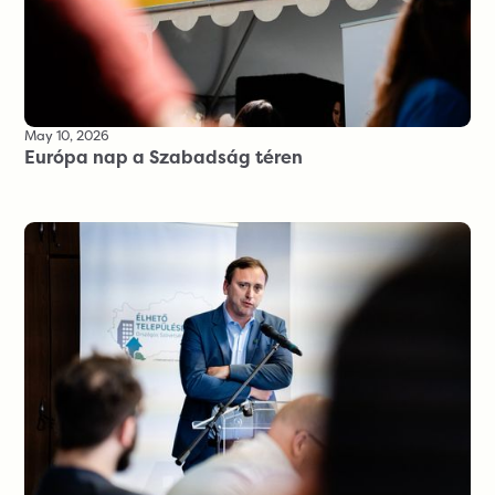
May 10, 2026
Európa nap a Szabadság téren