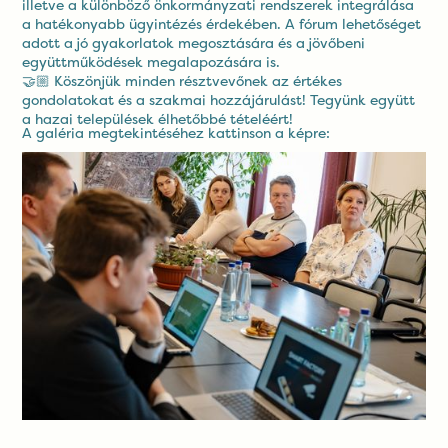
illetve a különböző önkormányzati rendszerek integrálása
a hatékonyabb ügyintézés érdekében. A fórum lehetőséget
adott a jó gyakorlatok megosztására és a jövőbeni
együttműködések megalapozására is.
🤝🏼 Köszönjük minden résztvevőnek az értékes
gondolatokat és a szakmai hozzájárulást! Tegyünk együtt
a hazai települések élhetőbbé tételéért!
A galéria megtekintéséhez kattinson a képre: