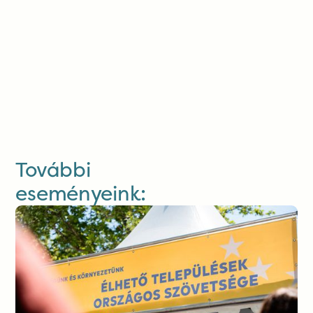
További
eseményeink: