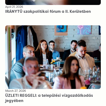
April 21, 2026
IRÁNYTŰ szakpolitikai fórum a II. Kerületben
March 27, 2026
ÜZLETI REGGELI: a települési vízgazdálkodás
jegyében