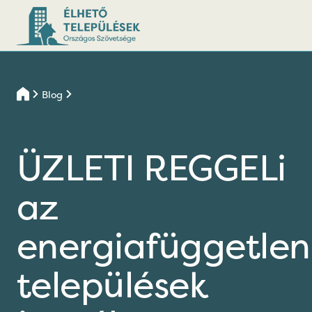
Blog
ÜZLETI REGGELi
az
energiafüggetlen
települések