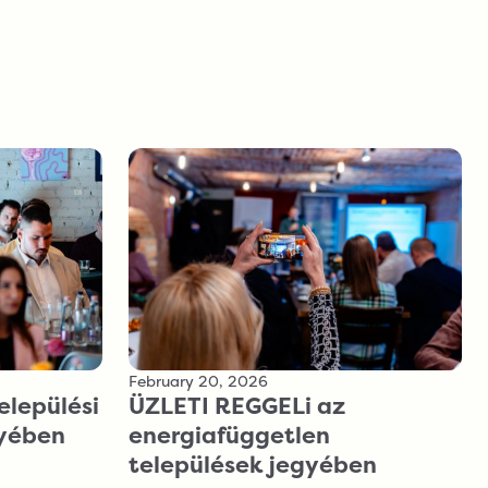
February 20, 2026
ÜZLETI REGGELi az
elepülési
energiafüggetlen
gyében
települések jegyében