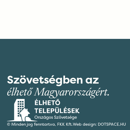
Szövetségben az
élhető Magyarországért.
© Minden jog fenntartva,
FKK Kft.
Web design: DOTSPACE.HU