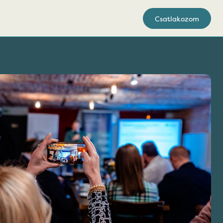
Csatlakozom