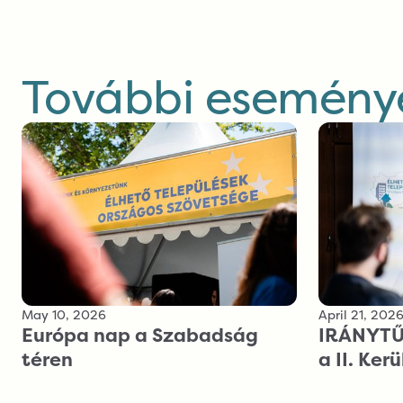
További eseménye
May 10, 2026
April 21, 202
Európa nap a Szabadság
IRÁNYTŰ 
téren
a II. Ker