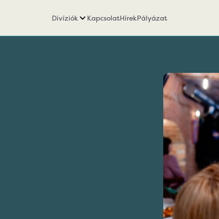
Divíziók
Kapcsolat
Hírek
Pályázat