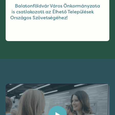
Balatonföldvár Város Önkormányzata
is csatlakozott az Élhető Települések
Országos Szövetségéhez!