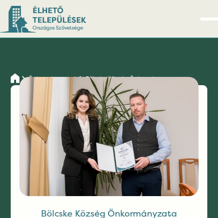
Önkormányzatok
Bölcske Község Önkormányzata
Bölcske Község
Önkormányzata
Bölcske Község Önkormányzata