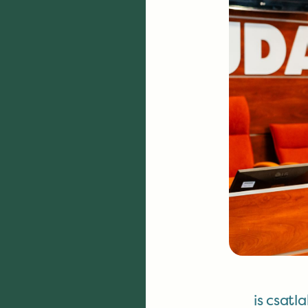
is csatl