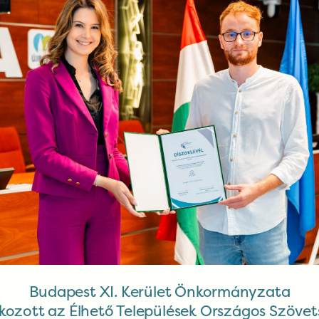
Budapest XI. Kerület Önkormányzata
akozott az Élhető Települések Országos Szöve