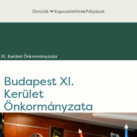
Divíziók
Kapcsolat
Hírek
Pályázat
 XI. Kerület Önkormányzata
Budapest XI.
Kerület
Önkormányzata