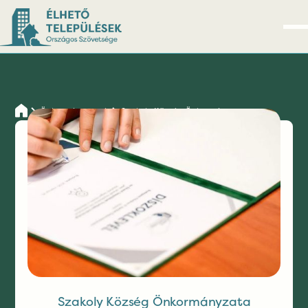
Önkormányzatok
Szakoly Község Önkormányzata
Szakoly Község
Önkormányzata
Szakoly Község Önkormányzata