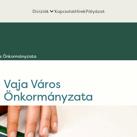
Divíziók
Kapcsolat
Hírek
Pályázat
os Önkormányzata
Vaja Város
Önkormányzata