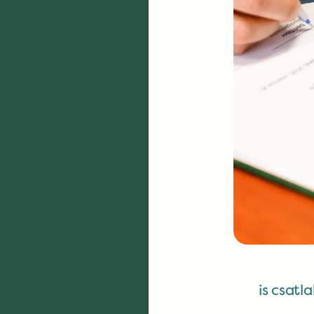
is csatl