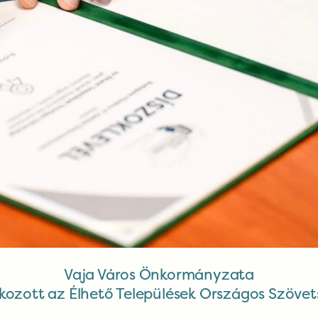
Vaja Város Önkormányzata
akozott az Élhető Települések Országos Szöve