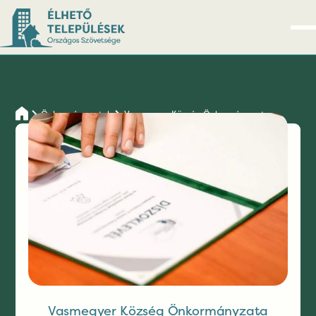
Önkormányzatok
Vasmegyer Község Önkormányzata
Vasmegyer
Község
Önkormányzata
Vasmegyer Község Önkormányzata